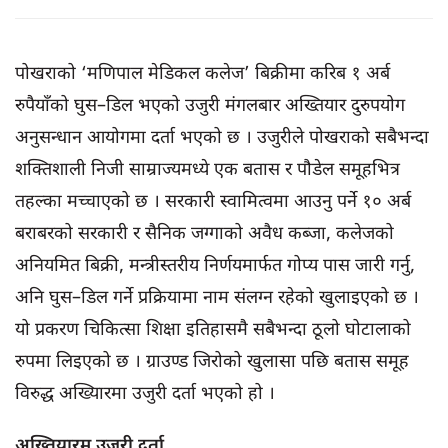
पोखराको ‘मणिपाल मेडिकल कलेज’ बिक्रीमा करिब १ अर्ब
रुपैयाँको घुस–डिल भएको उजुरी मंगलबार अख्तियार दुरुपयोग
अनुसन्धान आयोगमा दर्ता भएको छ । उजुरीले पोखराको सबैभन्दा
शक्तिशाली निजी साम्राज्यमध्ये एक बतास र पौडेल समूहभित्र
तहल्का मच्चाएको छ । सरकारी स्वामित्वमा आउनु पर्ने १० अर्ब
बराबरको सरकारी र सैनिक जग्गाको अवैध कब्जा, कलेजको
अनियमित बिक्री, मन्त्रीस्तरीय निर्णयमार्फत गोप्य पास जारी गर्नु,
अनि घुस–डिल गर्ने प्रक्रियामा नाम संलग्न रहेको खुलाइएको छ ।
यो प्रकरण चिकित्सा शिक्षा इतिहासमै सबैभन्दा ठूलो घोटालाको
रुपमा लिइएको छ । ग्राउण्ड जिरोको खुलासा पछि बतास समूह
विरुद्ध अख्यिारमा उजुरी दर्ता भएको हो ।
अख्तियारम उजुरी दर्ता