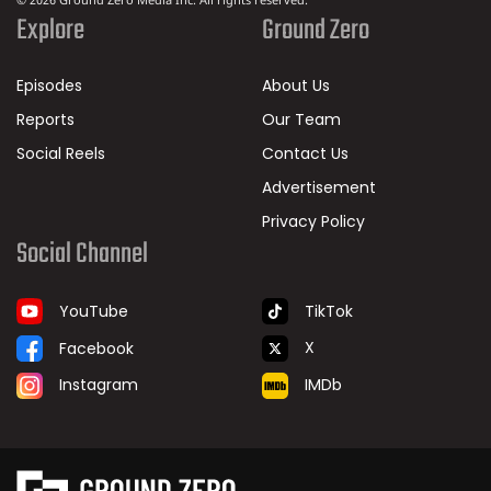
© 2026 Ground Zero Media Inc. All rights reserved.
Explore
Ground Zero
Episodes
About Us
Reports
Our Team
Social Reels
Contact Us
Advertisement
Privacy Policy
Social Channel
TikTok
YouTube
X
Facebook
IMDb
Instagram