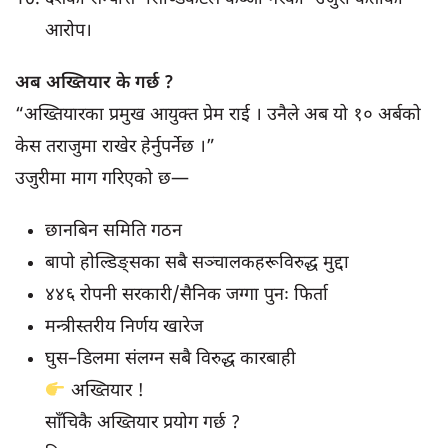
आरोप।
अब अख्तियार के गर्छ ?
“अख्तियारका प्रमुख आयुक्त प्रेम राई । उनैले अब यो १० अर्बको
केस तराजुमा राखेर हेर्नुपर्नेछ ।”
उजुरीमा माग गरिएको छ—
छानबिन समिति गठन
बापो होल्डिङ्सका सबै सञ्चालकहरूविरुद्ध मुद्दा
४४६ रोपनी सरकारी/सैनिक जग्गा पुनः फिर्ता
मन्त्रीस्तरीय निर्णय खारेज
घुस–डिलमा संलग्न सबै विरुद्ध कारबाही
अख्तियार !
साँचिकै अख्तियार प्रयोग गर्छ ?