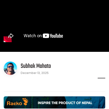
Subhak Mahato
December 13, 2025