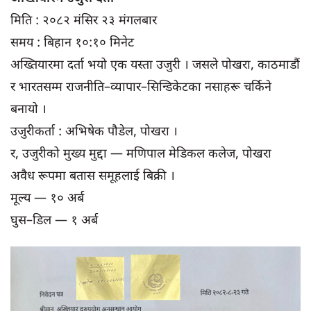
मिति : २०८२ मंसिर २३ मंगलबार
समय : बिहान १०:१० मिनेट
अख्तियारमा दर्ता भयो एक यस्ता उजुरी । जसले पोखरा, काठमाडौं
र भारतसम्म राजनीति–व्यापार–सिन्डिकेटका नसाहरू चर्किने
बनायो ।
उजुरीकर्ता : अभिषेक पौडेल, पोखरा ।
र, उजुरीको मुख्य मुद्दा — मणिपाल मेडिकल कलेज, पोखरा
अवैध रूपमा बतास समूहलाई बिक्री ।
मूल्य — १० अर्ब
घुस–डिल — १ अर्ब