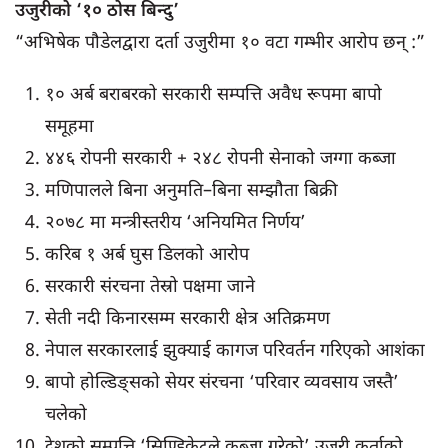
उजुरीको ‘१० ठोस बिन्दु’
“अभिषेक पौडेलद्वारा दर्ता उजुरीमा १० वटा गम्भीर आरोप छन् :”
१० अर्ब बराबरको सरकारी सम्पत्ति अवैध रूपमा बापो
समूहमा
४४६ रोपनी सरकारी + २४८ रोपनी सेनाको जग्गा कब्जा
मणिपालले बिना अनुमति–बिना सम्झौता बिक्री
२०७८ मा मन्त्रीस्तरीय ‘अनियमित निर्णय’
करिब १ अर्ब घुस डिलको आरोप
सरकारी संरचना तेस्रो पक्षमा जाने
सेती नदी किनारसम्म सरकारी क्षेत्र अतिक्रमण
नेपाल सरकारलाई झुक्याई कागज परिवर्तन गरिएको आशंका
बापो होल्डिङ्सको सेयर संरचना ‘परिवार व्यवसाय जस्तै’
चलेको
देशको सम्पत्ति ‘सिण्डिकेटले कब्जा गरेको’ उजुरी कर्ताको