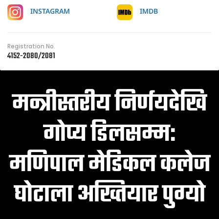
IMDB
INSTAGRAM
Registration No.
4152-2080/2081
मन्त्रीस्तरीय निर्णयदेखि
गोप्य डिलसम्म:
मणिपाल मेडिकल कलेज
घोटाला अख्तियार पुग्यो