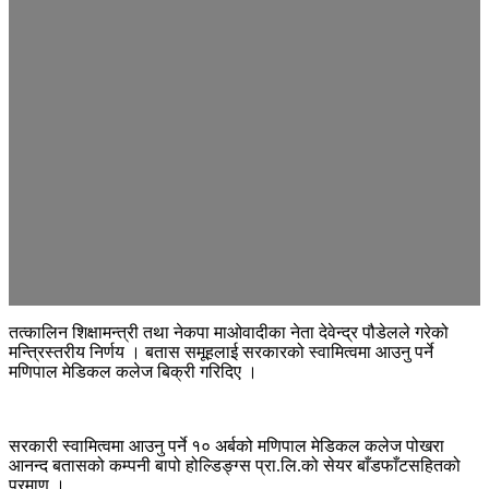
तत्कालिन शिक्षामन्त्री तथा नेकपा माओवादीका नेता देवेन्द्र पौडेलले गरेको
मन्त्रिस्तरीय निर्णय । बतास समूहलाई सरकारको स्वामित्वमा आउनु पर्ने
मणिपाल मेडिकल कलेज बिक्री गरिदिए ।
सरकारी स्वामित्वमा आउनु पर्ने १० अर्बको मणिपाल मेडिकल कलेज पोखरा
आनन्द बतासको कम्पनी बापो होल्डिङ्ग्स प्रा.लि.को सेयर बाँडफाँटसहितको
प्रमाण ।