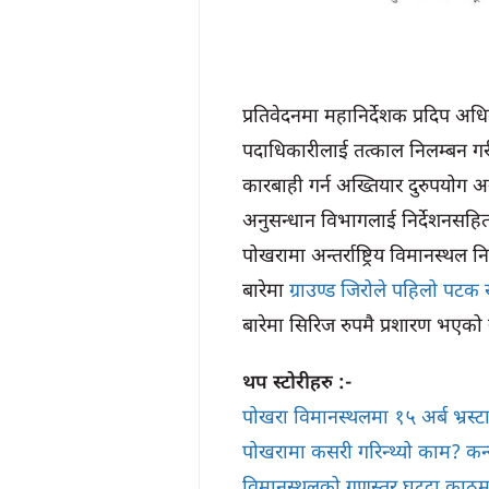
प्रतिवेदनमा महानिर्देशक प्रदिप 
पदाधिकारीलाई तत्काल निलम्बन गर
कारबाही गर्न अख्तियार दुरुपयोग अ
अनुसन्धान विभागलाई निर्देशनसहि
पोखरामा अन्तर्राष्ट्रिय विमानस्थल न
बारेमा
ग्राउण्ड जिरोले पहिलो पटक
बारेमा सिरिज रुपमै प्रशारण भएको स्
थप स्टोरीहरु :-
पोखरा विमानस्थलमा १५ अर्ब भ्रस्
पोखरामा कसरी गरिन्थ्यो काम? कन्सल
विमानस्थलको गुणस्तर घट्दा काठमा