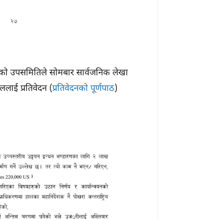
नेतृत्वको उपसमितिले सोमबार सार्वजनिक लेखा
ाई प्रतिवेदन (
प्रतिवेदनको पूर्णपाठ
)