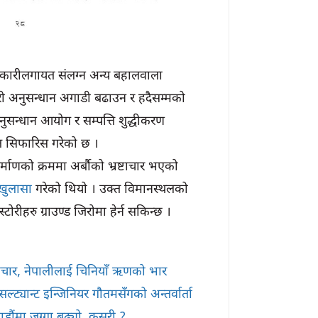
अधिकारीलगायत संलग्न अन्य बहालवाला
ी अनुसन्धान अगाडी बढाउन र हदैसम्मको
नुसन्धान आयोग र सम्पत्ति शुद्धीकरण
त सिफारिस गरेको छ ।
िर्माणको क्रममा अर्बौको भ्रष्टाचार भएको
 खुलासा
गरेको थियो । उक्त विमानस्थलको
टोरीहरु ग्राउण्ड जिरोमा हेर्न सकिन्छ ।
टाचार, नेपालीलाई चिनियाँ ऋणको भार
्ट्यान्ट इन्जिनियर गौतमसँगको अन्तर्वार्ता
डौंमा जग्गा बढ्यो, कसरी ?