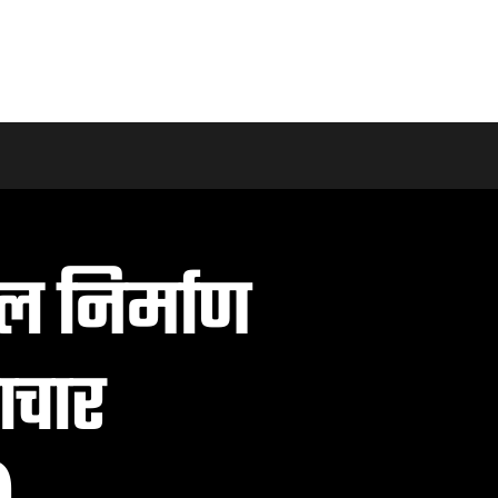
थल निर्माण
टाचार