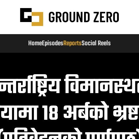
Home
Episodes
Reports
Social Reels
तर्राष्ट्रिय विमानस्
्रियामा १८ अर्बको भ्रष्