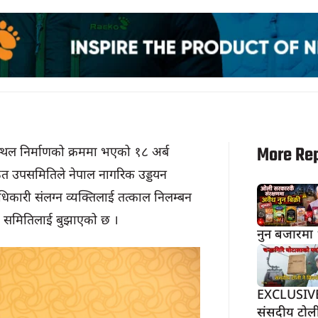
More Re
िमानस्थल निर्माणको क्रममा भएको १८ अर्ब
गठित उपसमितिले नेपाल नागरिक उड्डयन
धिकारी संलग्न व्यक्तिलाई तत्काल निलम्बन
खा समितिलाई बुझाएको छ ।
नुन बजारमा 
EXCLUSIVE-3
संसदीय टोली 