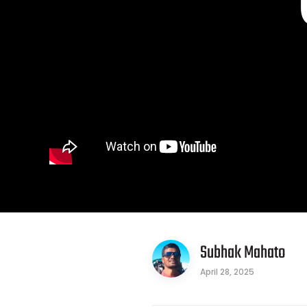
Subhak Mahato
April 28, 2025