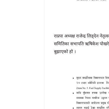
राप्रपा अध्यक्ष राजेन्द्र लिङ्देन 
समितिका सभापति ऋषिकेश पोखरेलल
बुझाएको हो ।