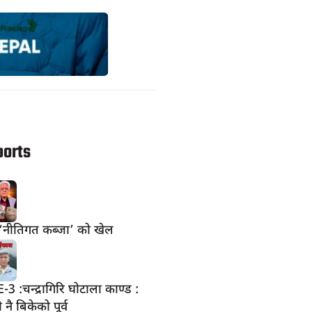
ports
‘नीतिगत कब्जा’ को खेल
 :चन्द्रागिरि घोटाला काण्ड :
नै बिकेको पूर्व