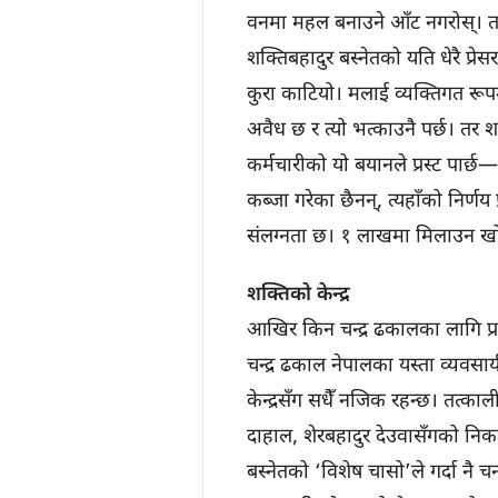
वनमा महल बनाउने आँट नगरोस्। तर के 
शक्तिबहादुर बस्नेतको यति धेरै प्रेस
कुरा काटियो। मलाई व्यक्तिगत रूपम
अवैध छ र त्यो भत्काउनै पर्छ। तर
कर्मचारीको यो बयानले प्रस्ट पार्छ—च
कब्जा गरेका छैनन्, त्यहाँको निर्णय
संलग्नता छ। १ लाखमा मिलाउन खोज्न
शक्तिको केन्द्र
आखिर किन चन्द्र ढकालका लागि प्रधानमन
चन्द्र ढकाल नेपालका यस्ता व्यवसाय
केन्द्रसँग सधैँ नजिक रहन्छ। तत्काल
दाहाल, शेरबहादुर देउवासँगको निकट
बस्नेतको ‘विशेष चासो’ले गर्दा नै 