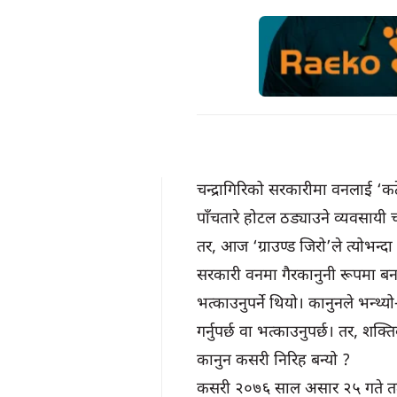
चन्द्रागिरिको सरकारीमा वनलाई ‘कट
पाँचतारे होटल ठड्याउने व्यवसायी च
तर, आज ‘ग्राउण्ड जिरो’ले त्योभन्दा
सरकारी वनमा गैरकानुनी रूपमा बना
भत्काउनुपर्ने थियो। कानुनले भन्
गर्नुपर्छ वा भत्काउनुपर्छ। तर, श
कानुन कसरी निरिह बन्यो ?
कसरी २०७६ साल असार २५ गते तत्का