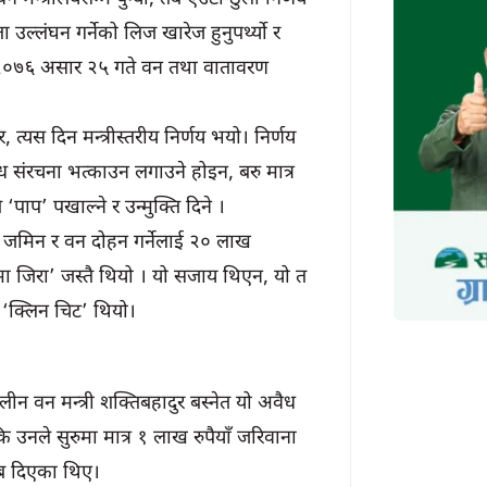
 उल्लंघन गर्नेको लिज खारेज हुनुपर्थ्यो र
र, २०७६ असार २५ गते वन तथा वातावरण
र, त्यस दिन मन्त्रीस्तरीय निर्णय भयो। निर्णय
ैध संरचना भत्काउन लगाउने होइन, बरु मात्र
‘पाप’ पखाल्ने र उन्मुक्ति दिने ।
ी जमिन र वन दोहन गर्नेलाई २० लाख
खमा जिरा’ जस्तै थियो । यो सजाय थिएन, यो त
 ‘क्लिन चिट’ थियो।
न वन मन्त्री शक्तिबहादुर बस्नेत यो अवैध
 उनले सुरुमा मात्र १ लाख रुपैयाँ जरिवाना
ाब दिएका थिए।