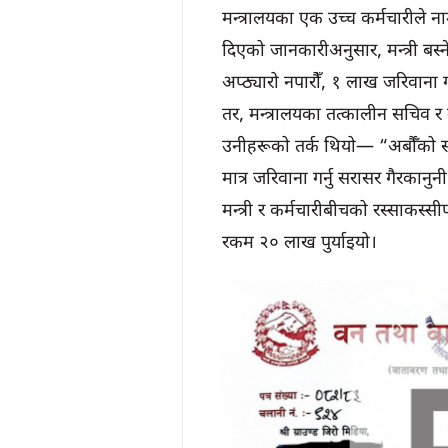
मन्त्रालयका एक उच्च कर्मचारीले नाम
दिएको जानकारीअनुसार, मन्त्री बस
अप्ठ्यारो नपारौँ, १ लाख जरिवाना 
तर, मन्त्रालयका तत्कालीन सचिव र 
उनीहरूको तर्क थियो— “अर्बौँको स
मात्र जरिवाना गर्नु सरासर गैरकानु
मन्त्री र कर्मचारीबीचको रस्साकस
रकम २० लाख पुर्याइयो।