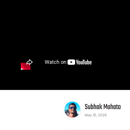
Subhak Mahato
May 15, 2026