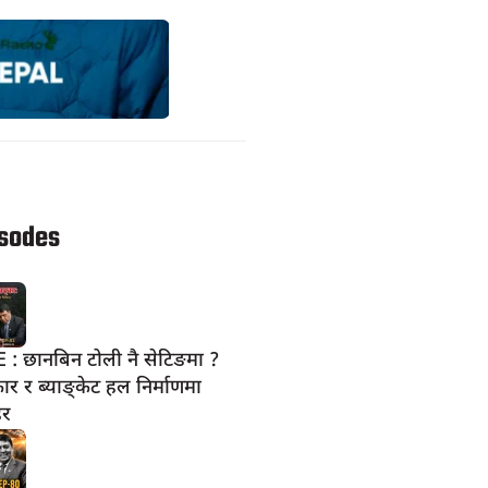
isodes
: छानबिन टोली नै सेटिङमा ?
ार र ब्याङ्केट हल निर्माणमा
हर