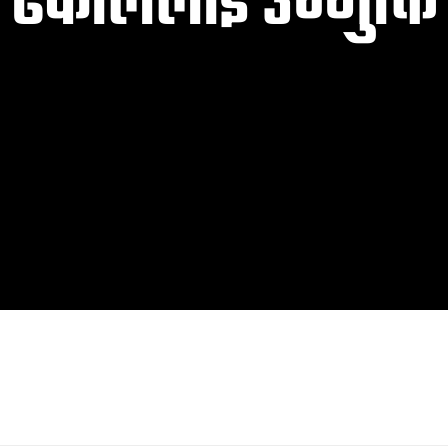
ढकाललाई उन्मुक्ति