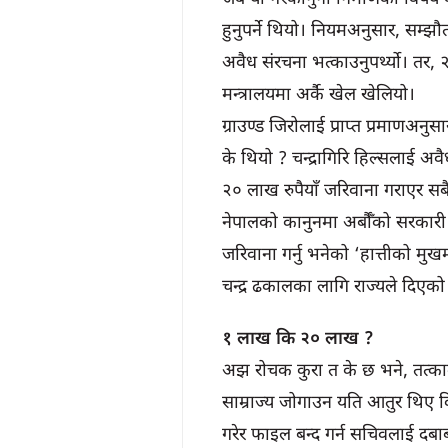
हुनुपर्ने थियो। नियमअनुसार, सम्झौता
अवैध संरचना भत्काउनुपर्थ्यो। त
मन्त्रालयमा अर्कै खेल खेलियो।
ग्राउण्ड जिरोलाई प्राप्त प्रमाणअनुसा
के थियो ? चन्द्रागिरि हिल्सलाई अव
२० लाख रुपैयाँ जरिवाना गराएर सबै 
नेपालको कानुनमा अर्बौँको सरकार
जरिवाना गर्नु भनेको ‘हात्तीको मु
चन्द्र ढकालका लागि राज्यले दिएको
१ लाख कि २० लाख ?
अझ रोचक कुरा त के छ भने, तत्काली
साम्राज्य जोगाउन यति आतुर थिए कि
गरेर फाइल बन्द गर्न सचिवलाई दब