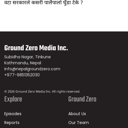
वटा सरकारले कसरी पालैपालो घुँडा टेके ?
Ground Zero Media Inc.
Subidha Nagar, Tinkune
Kathmandu, Nepal
info@nepalgroundzero.com
+977-9851352030
© 2026 Ground Zero Media Inc. All rights reserved.
Explore
Ground Zero
Episodes
About Us
Reports
Our Team