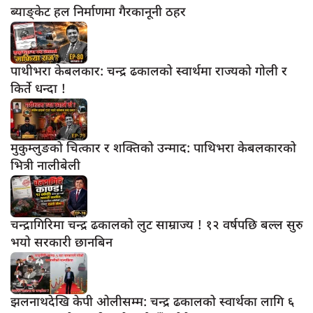
ब्याङ्केट हल निर्माणमा गैरकानूनी ठहर
पाथीभरा केबलकार: चन्द्र ढकालको स्वार्थमा राज्यको गोली र
किर्ते धन्दा !
मुकुम्लुङको चित्कार र शक्तिको उन्माद: पाथिभरा केबलकारको
भित्री नालीबेली
चन्द्रागिरिमा चन्द्र ढकालको लुट साम्राज्य ! १२ वर्षपछि बल्ल सुरु
भयो सरकारी छानबिन
झलनाथदेखि केपी ओलीसम्म: चन्द्र ढकालको स्वार्थका लागि ६