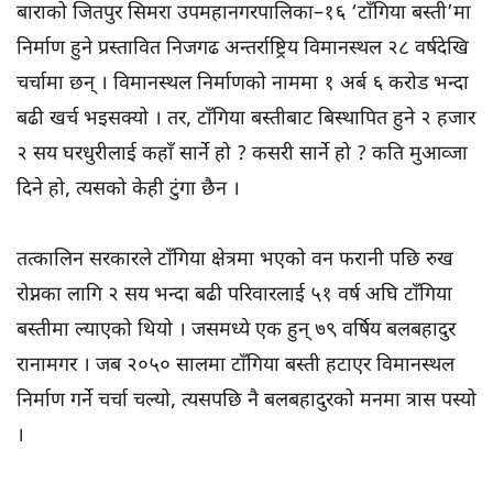
बाराको जितपुर सिमरा उपमहानगरपालिका–१६ ‘टाँगिया बस्ती’मा
निर्माण हुने प्रस्तावित निजगढ अन्तर्राष्ट्रिय विमानस्थल २८ वर्षदेखि
चर्चामा छन् । विमानस्थल निर्माणको नाममा १ अर्ब ६ करोड भन्दा
बढी खर्च भइसक्यो । तर, टाँगिया बस्तीबाट बिस्थापित हुने २ हजार
२ सय घरधुरीलाई कहाँ सार्ने हो ? कसरी सार्ने हो ? कति मुआव्जा
दिने हो, त्यसको केही टुंगा छैन ।
तत्कालिन सरकारले टाँगिया क्षेत्रमा भएको वन फरानी पछि रुख
रोप्नका लागि २ सय भन्दा बढी परिवारलाई ५१ वर्ष अघि टाँगिया
बस्तीमा ल्याएको थियो । जसमध्ये एक हुन् ७९ वर्षिय बलबहादुर
रानामगर । जब २०५० सालमा टाँगिया बस्ती हटाएर विमानस्थल
निर्माण गर्ने चर्चा चल्यो, त्यसपछि नै बलबहादुरको मनमा त्रास पस्यो
।