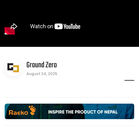
Ground Zero
August 24, 2025