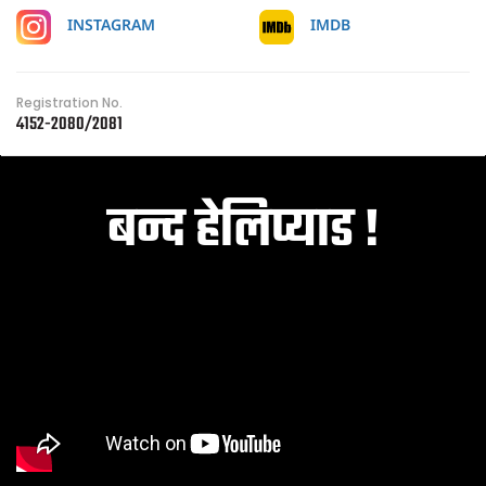
IMDB
INSTAGRAM
Registration No.
4152-2080/2081
बन्द हेलिप्याड !