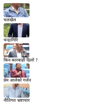
चलखेल
चन्द्रागिरि
किन कारबाही ढिलो ?
प्रेम आलेको गर्जन
नीतिगत भ्रष्टाचार