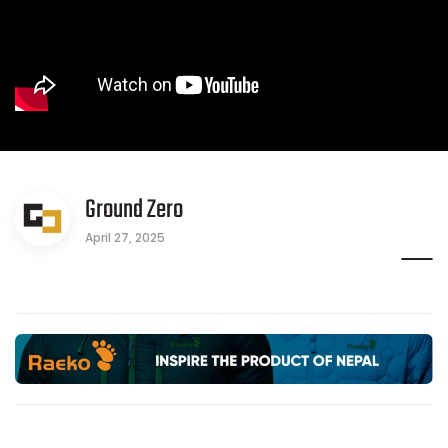
Ground Zero
April 27, 2025