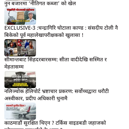
नुन बजारमा ‘नीतिगत कब्जा’ को खेल
EXCLUSIVE-3 :चन्द्रागिरि घोटाला काण्ड : संसदीय टोली नै
बिकेको पूर्व महालेखापरीक्षकको खुलासा !
सीमान्तबाट सिंहदरबारसम्म: सीता वादीदेखि सस्मित र
मेहतासम्म
नलिञ्चोक हेलिपोर्ट भ्रष्टाचार प्रकरण: सर्वोच्चद्वारा धरौटी
अस्वीकार, प्रदीप अधिकारी थुनामै
काठमाडौं सुरक्षित थिएन ? टर्किस वाइडबडी जहाजको