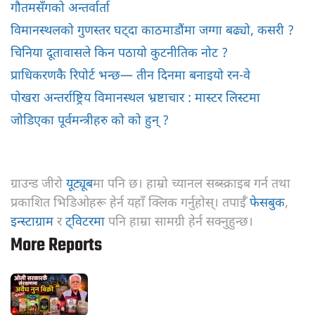
गौतमसँगको अन्तर्वार्ता
विमानस्थलको गुणस्तर घट्दा काठमाडौंमा जग्गा बढ्यो, कसरी ?
चिनिया दूतावासले किन पठायो कुटनीतिक नोट ?
प्राधिकरणकै रिपोर्ट भन्छ— तीन दिनमा बनाइयो रन-वे
पोखरा अन्तर्राष्ट्रिय विमानस्थल भ्रष्टाचार : मास्टर लिस्टमा
जोडिएका पूर्वमन्त्रीहरु को को हुन् ?
ग्राउन्ड जीरो
यूट्यूब
मा पनि छ। हाम्रो च्यानल सब्स्क्राइब गर्न तथा
प्रकाशित भिडिओहरू हेर्न यहाँ क्लिक गर्नुहोस्। तपाईँ
फेसबुक
,
इन्स्टाग्राम
र
ट्विटरमा
पनि हाम्रा सामग्री हेर्न सक्नुहुन्छ।
More Reports