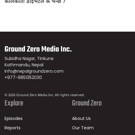
कोलकाता डाइभर्टले के भन्छ ?
Ground Zero Media Inc.
Subidha Nagar, Tinkune
Kathmandu, Nepal
info@nepalgroundzero.com
+977-9851352030
© 2026 Ground Zero Media Inc. All rights reserved.
Explore
Ground Zero
Episodes
About Us
Reports
Our Team