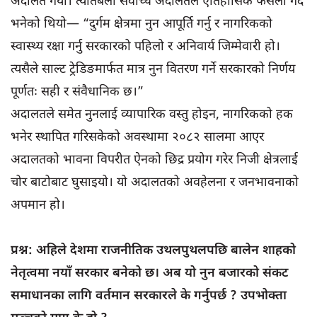
अदालत गयो। त्यतिबेला सर्वोच्च अदालतले ऐतिहासिक फैसला गर्दै
भनेको थियो— “दुर्गम क्षेत्रमा नुन आपूर्ति गर्नु र नागरिकको
स्वास्थ्य रक्षा गर्नु सरकारको पहिलो र अनिवार्य जिम्मेवारी हो।
त्यसैले साल्ट ट्रेडिङमार्फत मात्र नुन वितरण गर्ने सरकारको निर्णय
पूर्णतः सही र संवैधानिक छ।”
अदालतले समेत नुनलाई व्यापारिक वस्तु होइन, नागरिकको हक
भनेर स्थापित गरिसकेको अवस्थामा २०८२ सालमा आएर
अदालतको भावना विपरीत ऐनको छिद्र प्रयोग गरेर निजी क्षेत्रलाई
चोर बाटोबाट घुसाइयो। यो अदालतको अवहेलना र जनभावनाको
अपमान हो।
प्रश्न: अहिले देशमा राजनीतिक उथलपुथलपछि बालेन शाहको
नेतृत्वमा नयाँ सरकार बनेको छ। अब यो नुन बजारको संकट
समाधानका लागि वर्तमान सरकारले के गर्नुपर्छ ? उपभोक्ता