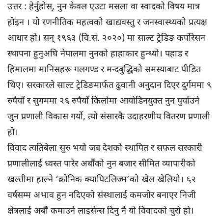
उत्तर : हेर्नुहोस्, नुन केवल एउटा मसला वा स्वादको विषय मात्र
होइन । यो रणनीतिक महत्वको खाद्यवस्तु र जनस्वास्थ्यको प्रत्यक्ष
आधार हो। सन् १९६३ (वि.सं. २०२०) मा साल्ट ट्रेडिङ कर्पोरेसन
स्थापना हुनुअघि नेपालमा नुनको हाहाकार हुन्थ्यो। पहाड र
हिमालमा मानिसहरू गलगण्ड र मन्दबुद्धिको समस्याबाट पीडित
थिए। सरकारले साल्ट ट्रेडिङमार्फत ढुवानी अनुदान दिएर दुर्गममा ९
रुपैयाँ र सुगममा २६ रुपैयाँ किलोमा आयोडिनयुक्त नुन पुर्याउने
जुन प्रणाली विकास गर्यो, त्यो संसारकै उदाहरणीय वितरण प्रणाली
हो।
विवाद त्यतिबेला सुरु भयो जब देशको स्थापित र सफल सरकारी
प्रणालीलाई ध्वस्त पारेर अर्बौंको नुन बजार सीमित व्यापारीको
खल्तीमा हाल्ने ‘क्रोनिक क्यापिटलिज्म’को खेल खेलियो। ६२
वर्षसम्म अभाव हुन नदिएको संस्थालाई कमजोर बनाएर निजी
क्षेत्रलाई अर्बौं कमाउने लाइसेन्स दिनु नै यो विवादको चुरो हो।