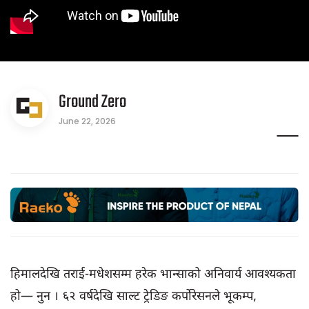
Ground Zero
June 22, 2026
हिमालदेखि तराई-मधेशसम्म हरेक भान्साको अनिवार्य आवश्यकता
हो— नुन । ६२ वर्षदेखि साल्ट ट्रेडिङ कर्पोरेसनले भूकम्प,