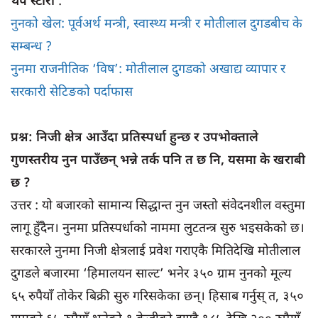
थप स्टोरी
:
नुनको खेल: पूर्वअर्थ मन्त्री, स्वास्थ्य मन्त्री र मोतीलाल दुगडबीच के
सम्बन्ध ?
नुनमा राजनीतिक ‘विष’: मोतीलाल दुगडको अखाद्य व्यापार र
सरकारी सेटिङको पर्दाफास
प्रश्न: निजी क्षेत्र आउँदा प्रतिस्पर्धा हुन्छ र उपभोक्ताले
गुणस्तरीय नुन पाउँछन् भन्ने तर्क पनि त छ नि, यसमा के खराबी
छ ?
उत्तर : यो बजारको सामान्य सिद्धान्त नुन जस्तो संवेदनशील वस्तुमा
लागू हुँदैन। नुनमा प्रतिस्पर्धाको नाममा लुटतन्त्र सुरु भइसकेको छ।
सरकारले नुनमा निजी क्षेत्रलाई प्रवेश गराएकै मितिदेखि मोतीलाल
दुगडले बजारमा ‘हिमालयन साल्ट’ भनेर ३५० ग्राम नुनको मूल्य
६५ रुपैयाँ तोकेर बिक्री सुरु गरिसकेका छन्। हिसाब गर्नुस् त, ३५०