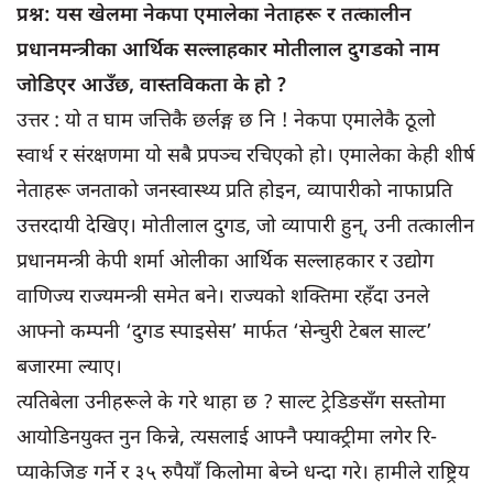
प्रश्न: यस खेलमा नेकपा एमालेका नेताहरू र तत्कालीन
प्रधानमन्त्रीका आर्थिक सल्लाहकार मोतीलाल दुगडको नाम
जोडिएर आउँछ, वास्तविकता के हो ?
उत्तर : यो त घाम जत्तिकै छर्लङ्ग छ नि ! नेकपा एमालेकै ठूलो
स्वार्थ र संरक्षणमा यो सबै प्रपञ्च रचिएको हो। एमालेका केही शीर्ष
नेताहरू जनताको जनस्वास्थ्य प्रति होइन, व्यापारीको नाफाप्रति
उत्तरदायी देखिए। मोतीलाल दुगड, जो व्यापारी हुन्, उनी तत्कालीन
प्रधानमन्त्री केपी शर्मा ओलीका आर्थिक सल्लाहकार र उद्योग
वाणिज्य राज्यमन्त्री समेत बने। राज्यको शक्तिमा रहँदा उनले
आफ्नो कम्पनी ‘दुगड स्पाइसेस’ मार्फत ‘सेन्चुरी टेबल साल्ट’
बजारमा ल्याए।
त्यतिबेला उनीहरूले के गरे थाहा छ ? साल्ट ट्रेडिङसँग सस्तोमा
आयोडिनयुक्त नुन किन्ने, त्यसलाई आफ्नै फ्याक्ट्रीमा लगेर रि-
प्याकेजिङ गर्ने र ३५ रुपैयाँ किलोमा बेच्ने धन्दा गरे। हामीले राष्ट्रिय