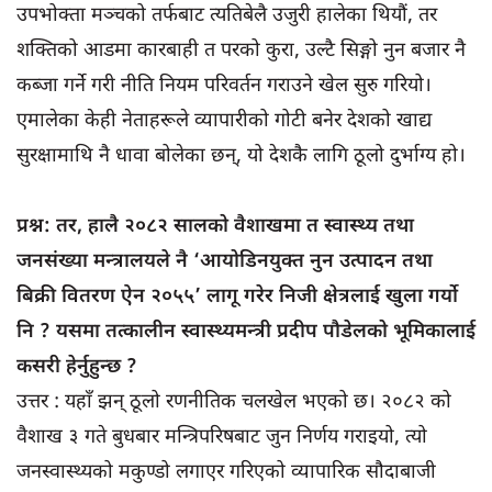
उपभोक्ता मञ्चको तर्फबाट त्यतिबेलै उजुरी हालेका थियौं, तर
शक्तिको आडमा कारबाही त परको कुरा, उल्टै सिङ्गो नुन बजार नै
कब्जा गर्ने गरी नीति नियम परिवर्तन गराउने खेल सुरु गरियो।
एमालेका केही नेताहरूले व्यापारीको गोटी बनेर देशको खाद्य
सुरक्षामाथि नै धावा बोलेका छन्, यो देशकै लागि ठूलो दुर्भाग्य हो।
प्रश्न: तर, हालै २०८२ सालको वैशाखमा त स्वास्थ्य तथा
जनसंख्या मन्त्रालयले नै ‘आयोडिनयुक्त नुन उत्पादन तथा
बिक्री वितरण ऐन २०५५’ लागू गरेर निजी क्षेत्रलाई खुला गर्यो
नि ? यसमा तत्कालीन स्वास्थ्यमन्त्री प्रदीप पौडेलको भूमिकालाई
कसरी हेर्नुहुन्छ ?
उत्तर : यहाँ झन् ठूलो रणनीतिक चलखेल भएको छ। २०८२ को
वैशाख ३ गते बुधबार मन्त्रिपरिषबाट जुन निर्णय गराइयो, त्यो
जनस्वास्थ्यको मकुण्डो लगाएर गरिएको व्यापारिक सौदाबाजी