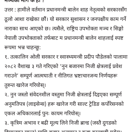
मञ्चको माग के हो ?
उत्तर : हामीले वर्तमान प्रधानमन्त्री बालेन शाह नेतृत्वको सरकारसँग
ठूलो आशा राखेका छौं। यो सरकार सुशासन र जनपक्षीय काम गर्ने
नाराका साथ आएको छ। त्यसैले, राष्ट्रिय उपभोक्ता मञ्च र सिङ्गो
नेपाली उपभोक्ताको तर्फबाट म प्रधानमन्त्री बालेन शाहलाई स्पष्ट
रूपमा भन्न चाहन्छु:
१. तत्कालिन ओली सरकार र स्वास्थ्यमन्त्री प्रदीप पौडेलको पालामा
२०८२ वैशाख ३ गते गरिएको ‘नुन बजारमा निजी क्षेत्रलाई प्रवेश
गराउने’ सम्पूर्ण आत्मघाती र नीतिगत भ्रष्टाचारजन्य निर्णयहरू
तुरुन्त खारेज गरियोस्।
२. नुन जस्तो संवेदनशील वस्तुमा निजी क्षेत्रलाई दिइएका सम्पूर्ण
अनुमतिपत्र (लाइसेन्स) हरू खारेज गरी साल्ट ट्रेडिङ कर्पोरेसनको
एकल अधिकारलाई पुनः कायम गरियोस्।
३. कृत्रिम अभाव र बढी मूल्य लिने निजी ब्रान्ड (जस्तै दुगडको