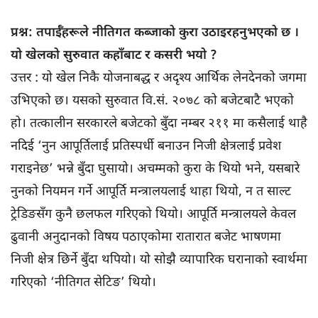
प्रश्न: तपाईँहरूले नीतिगत कब्जाको कुरा उठाइरहनुभएको छ ।
यो खेलको सुरुवात कहाँबाट र कसरी भयो ?
उत्तर : यो खेल निकै योजनाबद्ध र अदृश्य आर्थिक लेनदेनको जगमा
उभिएको छ। यसको सुरुवात वि.सं. २०७८ को बजेटबाटै भएको
हो। तत्कालीन सरकारले बजेटको बुँदा नम्बर २११ मा कसैलाई थाहै
नदिई ‘नुन आपूर्तिलाई प्रतिस्पर्धी बनाउन निजी क्षेत्रलाई प्रवेश
गराइनेछ’ भन्ने बुँदा घुसायो। अचम्मको कुरा के थियो भने, यसबारे
नुनको नियमन गर्ने आपूर्ति मन्त्रालयलाई थाहा थियो, न त साल्ट
ट्रेडिङसँग कुनै छलफल गरिएको थियो। आपूर्ति मन्त्रालयले केवल
ढुवानी अनुदानको विषय पठाएकोमा रातारात बजेट भाषणमा
निजी क्षेत्र छिर्ने बुँदा थपियो। यो सोझै व्यापारिक घरानाको स्वार्थमा
गरिएको ‘नीतिगत सेटिङ’ थियो।