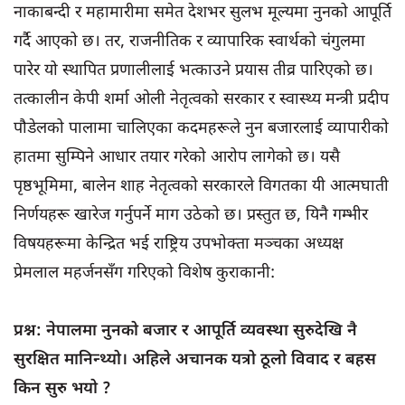
नाकाबन्दी र महामारीमा समेत देशभर सुलभ मूल्यमा नुनको आपूर्ति
गर्दै आएको छ। तर, राजनीतिक र व्यापारिक स्वार्थको चंगुलमा
पारेर यो स्थापित प्रणालीलाई भत्काउने प्रयास तीव्र पारिएको छ।
तत्कालीन केपी शर्मा ओली नेतृत्वको सरकार र स्वास्थ्य मन्त्री प्रदीप
पौडेलको पालामा चालिएका कदमहरूले नुन बजारलाई व्यापारीको
हातमा सुम्पिने आधार तयार गरेको आरोप लागेको छ। यसै
पृष्ठभूमिमा, बालेन शाह नेतृत्वको सरकारले विगतका यी आत्मघाती
निर्णयहरू खारेज गर्नुपर्ने माग उठेको छ। प्रस्तुत छ, यिनै गम्भीर
विषयहरूमा केन्द्रित भई राष्ट्रिय उपभोक्ता मञ्चका अध्यक्ष
प्रेमलाल महर्जनसँग गरिएको विशेष कुराकानी:
प्रश्न: नेपालमा नुनको बजार र आपूर्ति व्यवस्था सुरुदेखि नै
सुरक्षित मानिन्थ्यो। अहिले अचानक यत्रो ठूलो विवाद र बहस
किन सुरु भयो ?