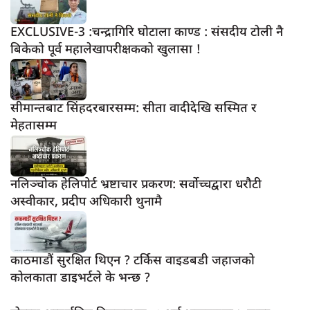
EXCLUSIVE-3 :चन्द्रागिरि घोटाला काण्ड : संसदीय टोली नै
बिकेको पूर्व महालेखापरीक्षकको खुलासा !
सीमान्तबाट सिंहदरबारसम्म: सीता वादीदेखि सस्मित र
मेहतासम्म
नलिञ्चोक हेलिपोर्ट भ्रष्टाचार प्रकरण: सर्वोच्चद्वारा धरौटी
अस्वीकार, प्रदीप अधिकारी थुनामै
काठमाडौं सुरक्षित थिएन ? टर्किस वाइडबडी जहाजको
कोलकाता डाइभर्टले के भन्छ ?