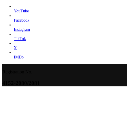
YouTube
Facebook
Instagram
TikTok
X
IMDb
Registration No.
4152-2080/2081