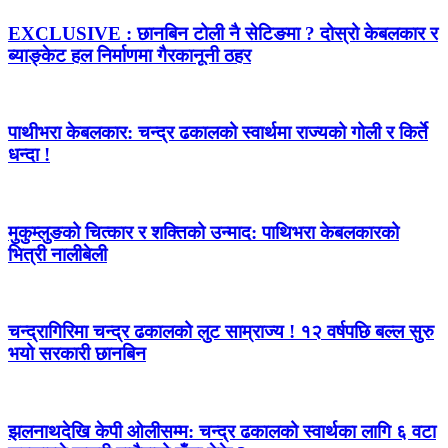
EXCLUSIVE : छानबिन टोली नै सेटिङमा ? दोस्रो केबलकार र
ब्याङ्केट हल निर्माणमा गैरकानूनी ठहर
पाथीभरा केबलकार: चन्द्र ढकालको स्वार्थमा राज्यको गोली र किर्ते
धन्दा !
मुकुम्लुङको चित्कार र शक्तिको उन्माद: पाथिभरा केबलकारको
भित्री नालीबेली
चन्द्रागिरिमा चन्द्र ढकालको लुट साम्राज्य ! १२ वर्षपछि बल्ल सुरु
भयो सरकारी छानबिन
झलनाथदेखि केपी ओलीसम्म: चन्द्र ढकालको स्वार्थका लागि ६ वटा