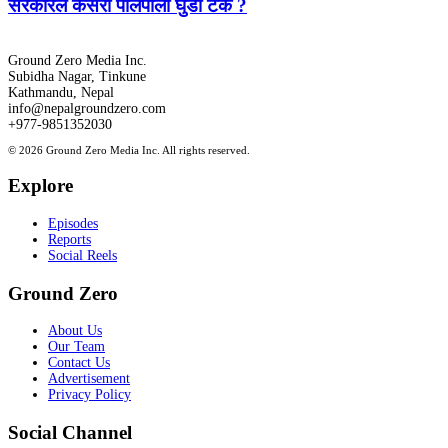
सरकारले कसरी पालैपालो घुँडा टेके ?
Ground Zero Media Inc.
Subidha Nagar, Tinkune
Kathmandu, Nepal
info@nepalgroundzero.com
+977-9851352030
© 2026 Ground Zero Media Inc. All rights reserved.
Explore
Episodes
Reports
Social Reels
Ground Zero
About Us
Our Team
Contact Us
Advertisement
Privacy Policy
Social Channel