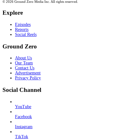
© 2026 Ground Zero Media Inc. All rights reserved.
Explore
Episodes
Reports
Social Reels
Ground Zero
About Us
Our Team
Contact Us
Advertisement
Privacy Policy
Social Channel
YouTube
Facebook
Instagram
TikTok