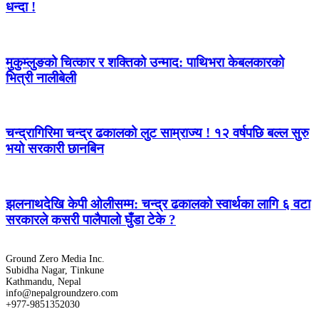
धन्दा !
मुकुम्लुङको चित्कार र शक्तिको उन्माद: पाथिभरा केबलकारको
भित्री नालीबेली
चन्द्रागिरिमा चन्द्र ढकालको लुट साम्राज्य ! १२ वर्षपछि बल्ल सुरु
भयो सरकारी छानबिन
झलनाथदेखि केपी ओलीसम्म: चन्द्र ढकालको स्वार्थका लागि ६ वटा
सरकारले कसरी पालैपालो घुँडा टेके ?
Ground Zero Media Inc.
Subidha Nagar, Tinkune
Kathmandu, Nepal
info@nepalgroundzero.com
+977-9851352030