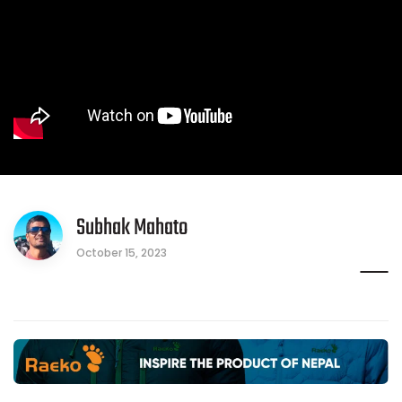
Subhak Mahato
October 15, 2023