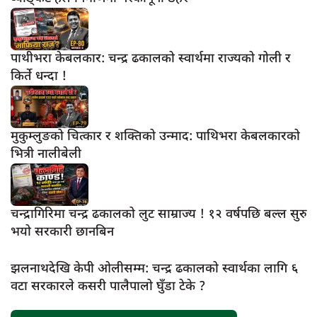
पाथीभरा केबलकार: चन्द्र ढकालको स्वार्थमा राज्यको गोली र
किर्ते धन्दा !
मुकुम्लुङको चित्कार र शक्तिको उन्माद: पाथिभरा केबलकारको
भित्री नालीबेली
चन्द्रागिरिमा चन्द्र ढकालको लुट साम्राज्य ! १२ वर्षपछि बल्ल सुरु
भयो सरकारी छानबिन
झलनाथदेखि केपी ओलीसम्म: चन्द्र ढकालको स्वार्थका लागि ६
वटा सरकारले कसरी पालैपालो घुँडा टेके ?