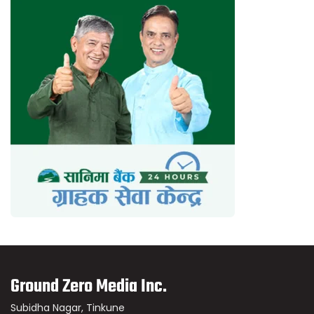
Ground Zero Media Inc.
Subidha Nagar, Tinkune