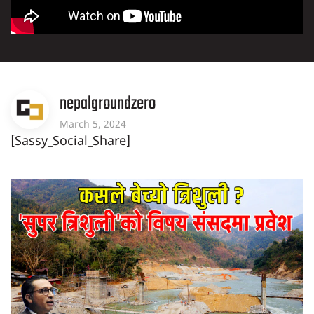
nepalgroundzero
March 5, 2024
[Sassy_Social_Share]