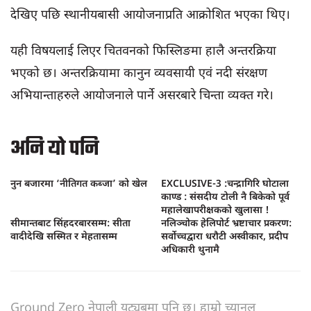
देखिए पछि स्थानीयबासी आयोजनाप्रति आक्रोशित भएका थिए।
यही विषयलाई लिएर चितवनको फिस्लिङमा हालै अन्तरक्रिया
भएको छ। अन्तरक्रियामा कानुन व्यवसायी एवं नदी संरक्षण
अभियान्ताहरुले आयोजनाले पार्ने असरबारे चिन्ता व्यक्त गरे।
अनि यो पनि
नुन बजारमा ‘नीतिगत कब्जा’ को खेल
EXCLUSIVE-3 :चन्द्रागिरि घोटाला
काण्ड : संसदीय टोली नै बिकेको पूर्व
महालेखापरीक्षकको खुलासा !
सीमान्तबाट सिंहदरबारसम्म: सीता
नलिञ्चोक हेलिपोर्ट भ्रष्टाचार प्रकरण:
वादीदेखि सस्मित र मेहतासम्म
सर्वोच्चद्वारा धरौटी अस्वीकार, प्रदीप
अधिकारी थुनामै
Ground Zero नेपाली यूट्यूबमा पनि छ। हाम्रो च्यानल