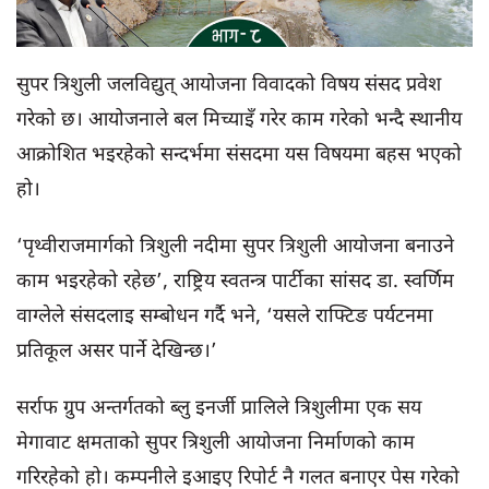
सुपर त्रिशुली जलविद्युत् आयोजना विवादको विषय संसद प्रवेश
गरेको छ। आयोजनाले बल मिच्याइँ गरेर काम गरेको भन्दै स्थानीय
आक्रोशित भइरहेको सन्दर्भमा संसदमा यस विषयमा बहस भएको
हो।
‘पृथ्वीराजमार्गको त्रिशुली नदीमा सुपर त्रिशुली आयोजना बनाउने
काम भइरहेको रहेछ’, राष्ट्रिय स्वतन्त्र पार्टीका सांसद डा. स्वर्णिम
वाग्लेले संसदलाइ सम्बोधन गर्दै भने, ‘यसले राफ्टिङ पर्यटनमा
प्रतिकूल असर पार्ने देखिन्छ।’
सर्राफ ग्रुप अन्तर्गतको ब्लु इनर्जी प्रालिले त्रिशुलीमा एक सय
मेगावाट क्षमताको सुपर त्रिशुली आयोजना निर्माणको काम
गरिरहेको हो। कम्पनीले इआइए रिपोर्ट नै गलत बनाएर पेस गरेको