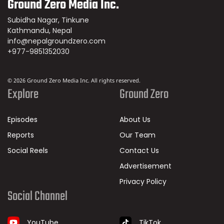
Ground Zero Media Inc.
Subidha Nagar, Tinkune
Kathmandu, Nepal
info@nepalgroundzero.com
+977-9851352030
© 2026 Ground Zero Media Inc. All rights reserved.
Explore
Ground Zero
Episodes
About Us
Reports
Our Team
Social Reels
Contact Us
Advertisement
Privacy Policy
Social Channel
TikTok
YouTube