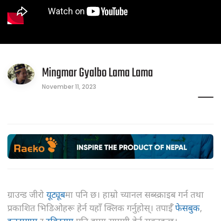
Mingmar Gyalbo Lama Lama
November 11, 2023
ग्राउन्ड जीरो
यूट्यूब
मा पनि छ। हाम्रो च्यानल सब्स्क्राइब गर्न तथा
प्रकाशित भिडिओहरू हेर्न यहाँ क्लिक गर्नुहोस्। तपाईँ
फेसबुक
,