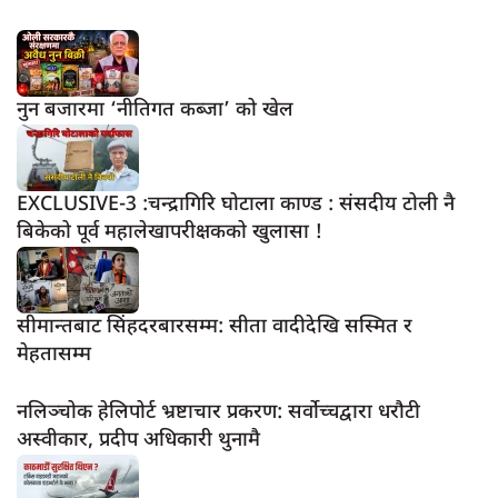
नुन बजारमा ‘नीतिगत कब्जा’ को खेल
EXCLUSIVE-3 :चन्द्रागिरि घोटाला काण्ड : संसदीय टोली नै
बिकेको पूर्व महालेखापरीक्षकको खुलासा !
सीमान्तबाट सिंहदरबारसम्म: सीता वादीदेखि सस्मित र
मेहतासम्म
नलिञ्चोक हेलिपोर्ट भ्रष्टाचार प्रकरण: सर्वोच्चद्वारा धरौटी
अस्वीकार, प्रदीप अधिकारी थुनामै