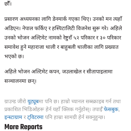
छौँ।
प्रसारण अध्ययनका लागि डेनमार्क गएका थिए। उनको मन त्यहाँ
अडिएन। नेपाल फर्किए र हस्पिटालिटी विजनेश सुरू गरे। अहिले
उनको भोजन अल्टिमेट नामको रेष्टुराँ ५२ परिकार र ३० परिकार
समावेश हुने महाराजा थाली र बाहुबली थालीका लागि प्रख्यात
भएको छ।
अहिले भोजन अल्टिमेट कपन, जउलाखेल र सीतापाइलामा
सञ्चालनमा छन्।
ग्राउन्ड जीरो
यूट्यूब
मा पनि छ। हाम्रो च्यानल सब्स्क्राइब गर्न तथा
प्रकाशित भिडिओहरू हेर्न यहाँ क्लिक गर्नुहोस्। तपाईँ
फेसबुक
,
इन्स्टाग्राम
र
ट्विटरमा
पनि हाम्रा सामग्री हेर्न सक्नुहुन्छ।
More Reports