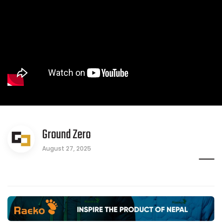
Ground Zero
August 27, 2025