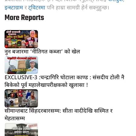
इन्स्टाग्राम
र
ट्विटरमा
पनि हाम्रा सामग्री हेर्न सक्नुहुन्छ।
More Reports
नुन बजारमा ‘नीतिगत कब्जा’ को खेल
EXCLUSIVE-3 :चन्द्रागिरि घोटाला काण्ड : संसदीय टोली नै
बिकेको पूर्व महालेखापरीक्षकको खुलासा !
सीमान्तबाट सिंहदरबारसम्म: सीता वादीदेखि सस्मित र
मेहतासम्म