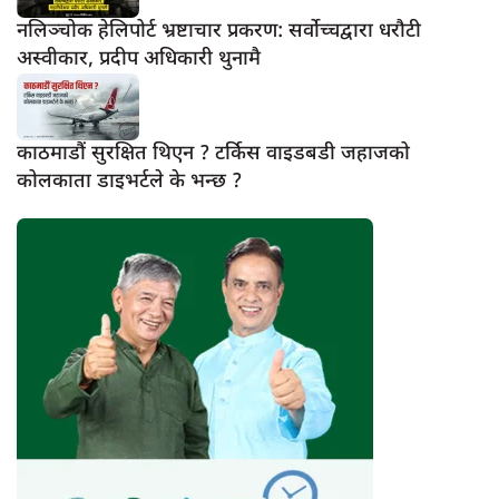
नलिञ्चोक हेलिपोर्ट भ्रष्टाचार प्रकरण: सर्वोच्चद्वारा धरौटी
अस्वीकार, प्रदीप अधिकारी थुनामै
काठमाडौं सुरक्षित थिएन ? टर्किस वाइडबडी जहाजको
कोलकाता डाइभर्टले के भन्छ ?